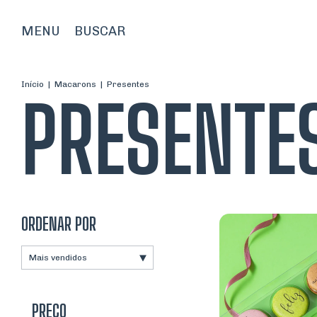
MENU
BUSCAR
Início
|
Macarons
|
Presentes
PRESENTE
ORDENAR POR
PREÇO