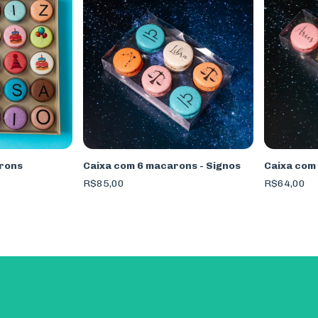
rons
Caixa com 6 macarons - Signos
Caixa com
R$85,00
R$64,00