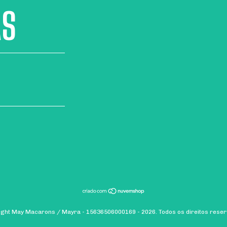
AS
ight May Macarons / Mayra - 15636506000169 - 2026. Todos os direitos reser