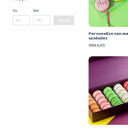
De
Até
Aplicar
Personalize seu ma
unidades
R$64,00