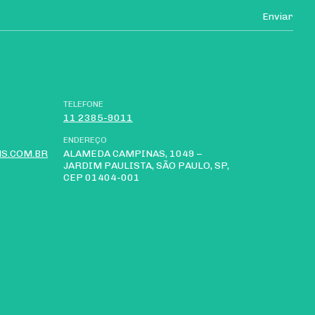
TELEFONE
11 2385-9011
ENDEREÇO
S.COM.BR
ALAMEDA CAMPINAS, 1049 –
JARDIM PAULISTA, SÃO PAULO, SP,
CEP 01404-001