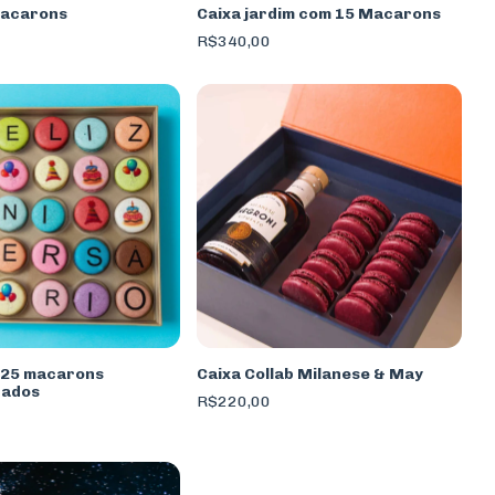
macarons
Caixa jardim com 15 Macarons
R$340,00
 25 macarons
Caixa Collab Milanese & May
zados
R$220,00