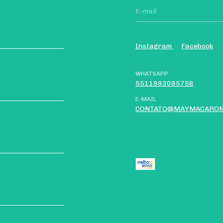
Instagram
Facebook
WHATSAPP
5511993095758
E-MAIL
CONTATO@MAYMACARON