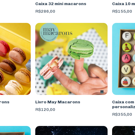
Caixa 32 mini macarons
Caixa 10 
R$286,00
R$155,00
arons
Livro May Macarons
Caixa com
personali
R$120,00
R$355,00