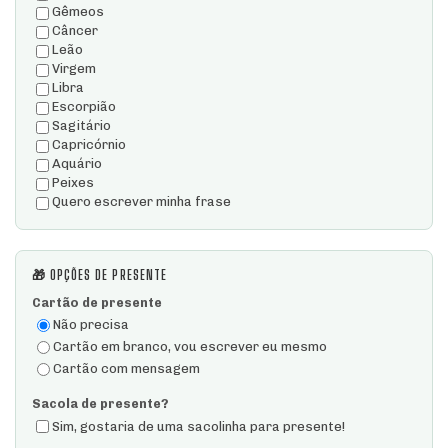
Gêmeos
Câncer
Leão
Virgem
Libra
Escorpião
Sagitário
Capricórnio
Aquário
Peixes
Quero escrever minha frase
🎁 OPÇÕES DE PRESENTE
Cartão de presente
Não precisa
Cartão em branco, vou escrever eu mesmo
Cartão com mensagem
Sacola de presente?
Sim, gostaria de uma sacolinha para presente!