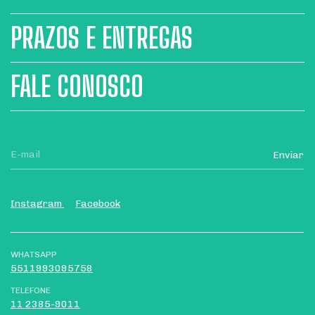
PRAZOS E ENTREGAS
FALE CONOSCO
Instagram
Facebook
WHATSAPP
5511993095758
TELEFONE
11 2385-9011