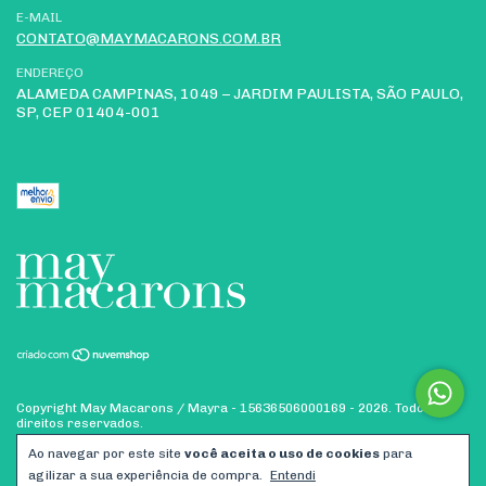
E-MAIL
CONTATO@MAYMACARONS.COM.BR
ENDEREÇO
ALAMEDA CAMPINAS, 1049 – JARDIM PAULISTA, SÃO PAULO,
SP, CEP 01404-001
Copyright May Macarons / Mayra - 15636506000169 - 2026. Todos os
direitos reservados.
Ao navegar por este site
você aceita o uso de cookies
para
agilizar a sua experiência de compra.
Entendi