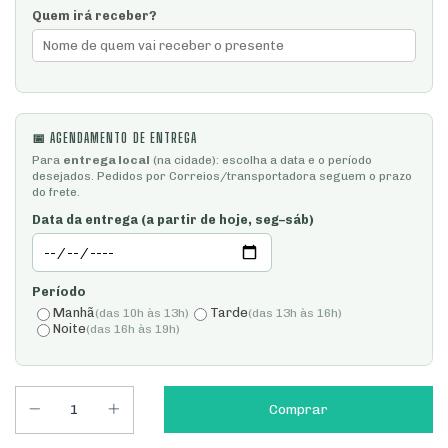
Quem irá receber?
📅 AGENDAMENTO DE ENTREGA
Para
entrega local
(na cidade): escolha a data e o período
desejados. Pedidos por Correios/transportadora seguem o prazo
do frete.
Data da entrega (a partir de hoje, seg–sáb)
Período
Manhã
Tarde
(das 10h às 13h)
(das 13h às 16h)
Noite
(das 16h às 19h)