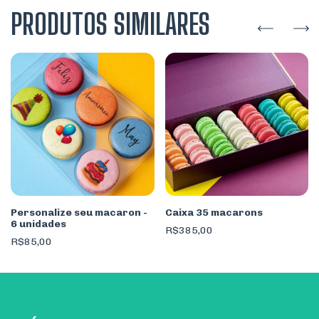
PRODUTOS SIMILARES
Personalize seu macaron -
Caixa 35 macarons
6 unidades
R$385,00
R$85,00